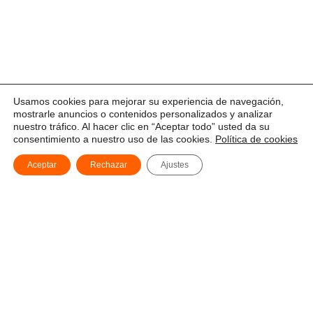
Usamos cookies para mejorar su experiencia de navegación,
mostrarle anuncios o contenidos personalizados y analizar
nuestro tráfico. Al hacer clic en “Aceptar todo” usted da su
consentimiento a nuestro uso de las cookies.
Política de cookies
Aceptar
Rechazar
Ajustes
Financiado por la Unión Europea -
NextGenerationEU